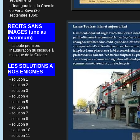
séparément)
- l'inauguration du Chemin
de Fer à Brive (30
septembre 1860)
RECITS SANS
IMAGES (une au
maximum)
- la toute première
inauguration du kiosque à
musique de la Guierle
LES SOLUTIONS A
NOS ENIGMES
- solution 1
- solution 2
- solution 3
- solution 4
- solution 5
- solution 6
- solution 7
- solution 8
- solution 9
- solution 10
- solution 11