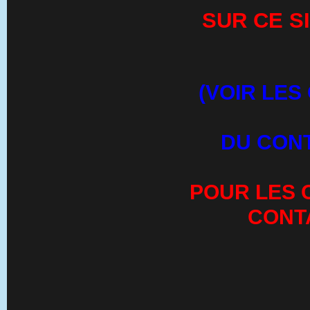
SUR CE S
(VOIR LES
DU CONT
POUR LES 
CONT