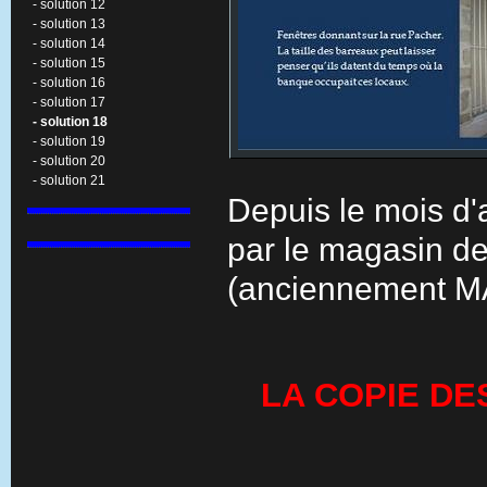
- solution 12
- solution 13
- solution 14
- solution 15
- solution 16
- solution 17
- solution 18
- solution 19
- solution 20
- solution 21
Depuis le mois d'
par le magasin 
(anciennement 
LA COPIE DE