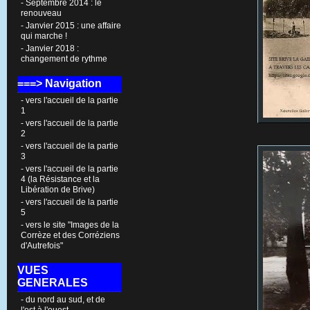
- Septembre 2014 : le
renouveau
- Janvier 2015 : une affaire
qui marche !
- Janvier 2018 :
changement de rythme
===> Navigation
- vers l'accueil de la partie
1
- vers l'accueil de la partie
2
- vers l'accueil de la partie
3
- vers l'accueil de la partie
4 (la Résistance et la
Libération de Brive)
- vers l'accueil de la partie
5
- vers le site "Images de la
Corrèze et des Corréziens
d'Autrefois"
VUES
GENERALES
- du nord au sud, et de