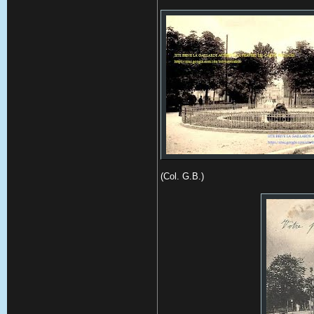
(Col. G