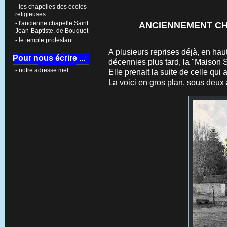
- les chapelles des écoles
religieuses
- l'ancienne chapelle Saint
ANCIENNEMENT CH
Jean-Baptiste, de Bouquet
- le temple protestant
A plusieurs reprises déjà, en hau
Pour nous écrire ...
décennies plus tard, la "Maison S
- notre adresse mel...
Elle prenait la suite de celle qui
La voici en gros plan, sous deux a