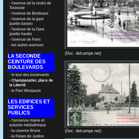
- l'avenue (et la route) de
Toulouse
- l'avenue de Bordeaux
- l'avenue de la gare
(partie basse)
- l'avenue de la Gare
(partie haute)
- l'avenue de Paris
- les autres avenues
(Doc. delcampe.net)
LA SECONDE
CEINTURE DES
BOULEVARDS
- le tour des boulevards
- Champanatier, place de
la Liberté
- le Parc Monjauze
LES EDIFICES ET
SERVICES
PUBLICS
- l'ancienne mairie et
actuelle médiathèque
- la caserne Brune
(Doc. delcampe.net)
- le Palais de Justice