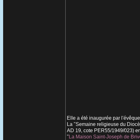
Elle a été inaugurée par l'évêqu
La "Semaine religieuse du Diocè
AD 19, cote PER55/1949/023) en
"
La Maison Saint-Joseph de Brive 