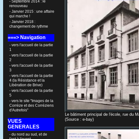
- Septembre 2014 : le
renouveau
- Janvier 2015 : une affaire
qui marche !
- Janvier 2018 :
changement de rythme
===> Navigation
- vers l'accueil de la partie
1
- vers l'accueil de la partie
2
- vers l'accueil de la partie
3
- vers l'accueil de la partie
4 (la Résistance et la
Libération de Brive)
- vers l'accueil de la partie
5
- vers le site "Images de la
Corrèze et des Corréziens
d'Autrefois"
Le bâtiment principal de l'école, rue du
(Source : e-bay)
VUES
GENERALES
- du nord au sud, et de