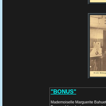
"BONUS"
Mademoiselle Marguerite Bahuet 