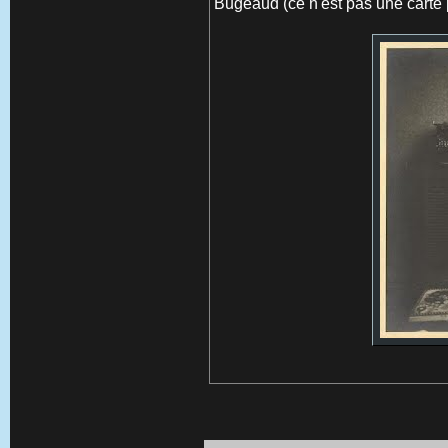
Bugeaud (ce n'est pas une carte 