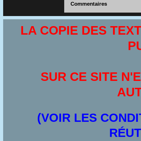
Commentaires
LA COPIE DES TEX
P
SUR CE SITE
N'
AUT
(VOIR LES CONDI
RÉUT