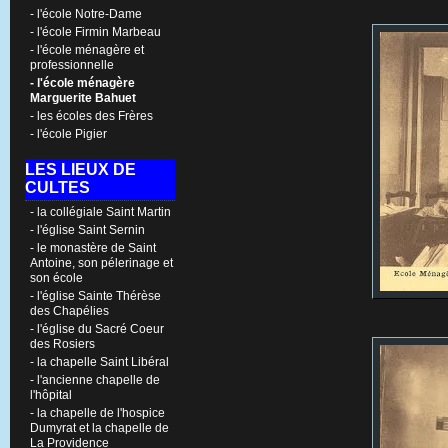
- l'école Notre-Dame
- l'école Firmin Marbeau
- l'école ménagère et
professionnelle
- l'école ménagère
Marguerite Bahuet
- les écoles des Frères
- l'école Pigier
LES LIEUX DE
CULTES
- la collégiale Saint Martin
- l'église Saint Sernin
- le monastère de Saint
Antoine, son pélerinage et
son école
- l'église Sainte Thérèse
des Chapélies
- l'église du Sacré Coeur
des Rosiers
- la chapelle Saint Libéral
- l'ancienne chapelle de
l'hôpital
- la chapelle de l'hospice
Dumyrat et la chapelle de
La Providence