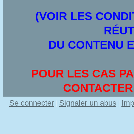
(VOIR LES CONDI
RÉUT
DU CONTENU E
POUR LES CAS PA
CONTACTER
Se connecter
Signaler un abus
Imp
|
|