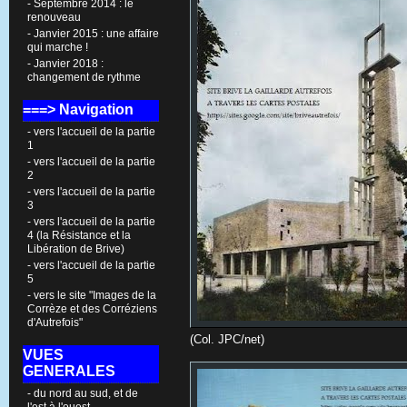
- Septembre 2014 : le
renouveau
- Janvier 2015 : une affaire
qui marche !
- Janvier 2018 :
changement de rythme
===> Navigation
- vers l'accueil de la partie
1
- vers l'accueil de la partie
2
- vers l'accueil de la partie
3
- vers l'accueil de la partie
4 (la Résistance et la
Libération de Brive)
- vers l'accueil de la partie
5
- vers le site "Images de la
Corrèze et des Corréziens
d'Autrefois"
(Col. JPC/net)
VUES
GENERALES
- du nord au sud, et de