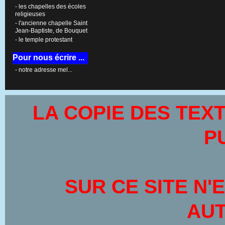
- les chapelles des écoles
religieuses
- l'ancienne chapelle Saint
Jean-Baptiste, de Bouquet
- le temple protestant
Pour nous écrire ...
- notre adresse mel...
LA COPIE DES TEX
P
SUR CE SITE
N'
AUT